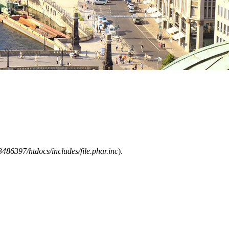
486397/htdocs/includes/file.phar.inc
).