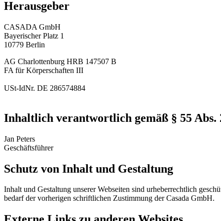
Herausgeber
CASADA GmbH
Bayerischer Platz 1
10779 Berlin
AG Charlottenburg HRB 147507 B
FA für Körperschaften III
USt-IdNr. DE 286574884
Inhaltlich verantwortlich gemäß § 55 Abs.
Jan Peters
Geschäftsführer
Schutz von Inhalt und Gestaltung
Inhalt und Gestaltung unserer Webseiten sind urheberrechtlich geschü
bedarf der vorherigen schriftlichen Zustimmung der Casada GmbH.
Externe Links zu anderen Websites