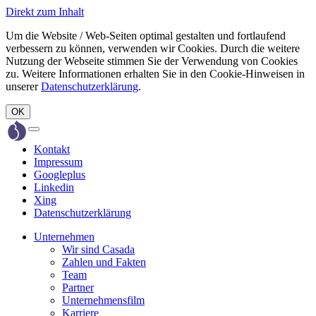
Direkt zum Inhalt
Um die Website / Web-Seiten optimal gestalten und fortlaufend
verbessern zu können, verwenden wir Cookies. Durch die weitere
Nutzung der Webseite stimmen Sie der Verwendung von Cookies
zu. Weitere Informationen erhalten Sie in den Cookie-Hinweisen in
unserer
Datenschutzerklärung
.
OK
Toggle
navigation
Kontakt
Impressum
Googleplus
Linkedin
Xing
Datenschutzerklärung
Unternehmen
Wir sind Casada
Zahlen und Fakten
Team
Partner
Unternehmensfilm
Karriere