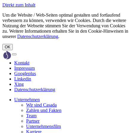
Direkt zum Inhalt
Um die Website / Web-Seiten optimal gestalten und fortlaufend
verbessern zu können, verwenden wir Cookies. Durch die weitere
Nutzung der Webseite stimmen Sie der Verwendung von Cookies
zu. Weitere Informationen erhalten Sie in den Cookie-Hinweisen in
unserer
Datenschutzerklärung
.
OK
Toggle
navigation
Kontakt
Impressum
Googleplus
Linkedin
Xing
Datenschutzerklärung
Unternehmen
Wir sind Casada
Zahlen und Fakten
Team
Partner
Unternehmensfilm
Karriere