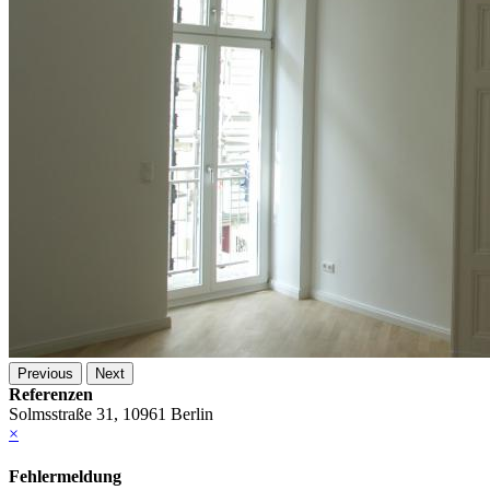
Previous
Next
Referenzen
Solmsstraße 31, 10961 Berlin
×
Fehlermeldung