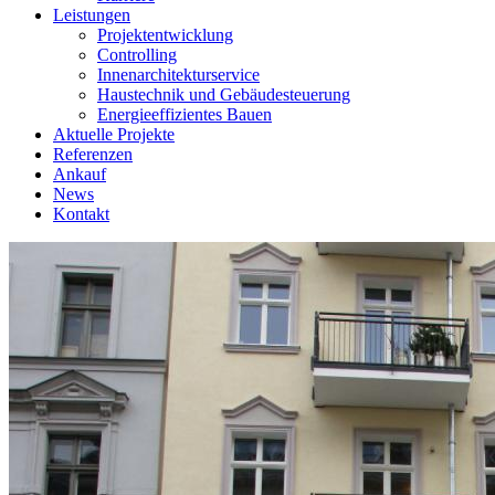
Leistungen
Projektentwicklung
Controlling
Innenarchitekturservice
Haustechnik und Gebäudesteuerung
Energieeffizientes Bauen
Aktuelle Projekte
Referenzen
Ankauf
News
Kontakt